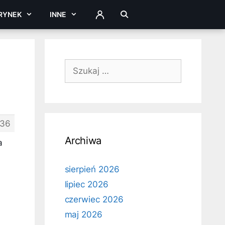
RYNEK
INNE
ZALOGUJ
Szukaj:
36
Archiwa
a
sierpień 2026
lipiec 2026
czerwiec 2026
maj 2026