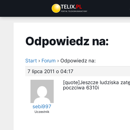
Przejdź
do
treści
Odpowiedz na:
Start
›
Forum
›
Odpowiedz na:
7 lipca 2011 o 04:17
[quote]Jeszcze ludziska zatę
poczciwa 6310i
sebi997
Uczestnik