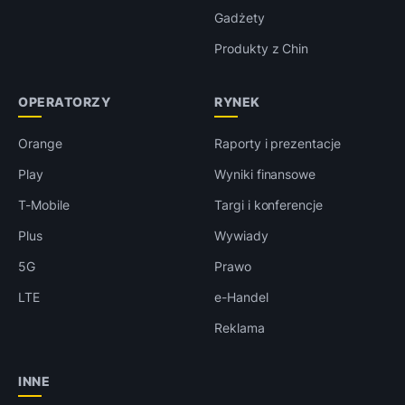
Gadżety
Produkty z Chin
OPERATORZY
RYNEK
Orange
Raporty i prezentacje
Play
Wyniki finansowe
T-Mobile
Targi i konferencje
Plus
Wywiady
5G
Prawo
LTE
e-Handel
Reklama
INNE