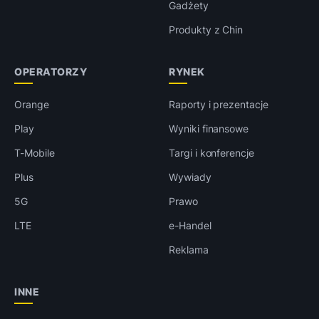
Gadżety
Produkty z Chin
OPERATORZY
RYNEK
Orange
Raporty i prezentacje
Play
Wyniki finansowe
T-Mobile
Targi i konferencje
Plus
Wywiady
5G
Prawo
LTE
e-Handel
Reklama
INNE