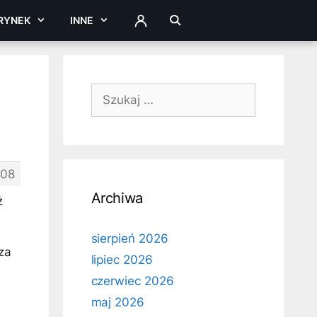
RYNEK
INNE
ZALOGUJ
Szukaj:
08
Archiwa
ż
sierpień 2026
za
lipiec 2026
czerwiec 2026
maj 2026