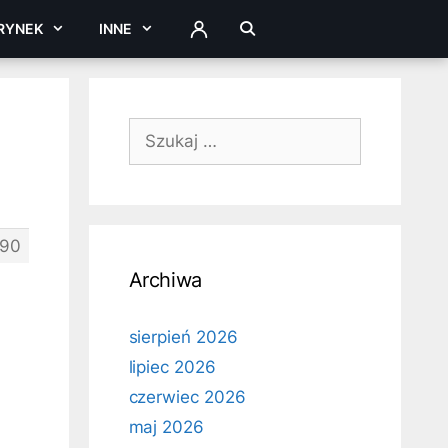
RYNEK
INNE
ZALOGUJ
Szukaj:
190
Archiwa
sierpień 2026
lipiec 2026
czerwiec 2026
maj 2026