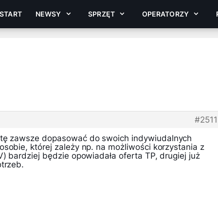
START
NEWSY
SPRZĘT
OPERATORZY
#251
rtę zawsze dopasować do swoich indywiudalnych
sobie, której zależy np. na możliwości korzystania z
V) bardziej będzie opowiadała oferta TP, drugiej już
trzeb.