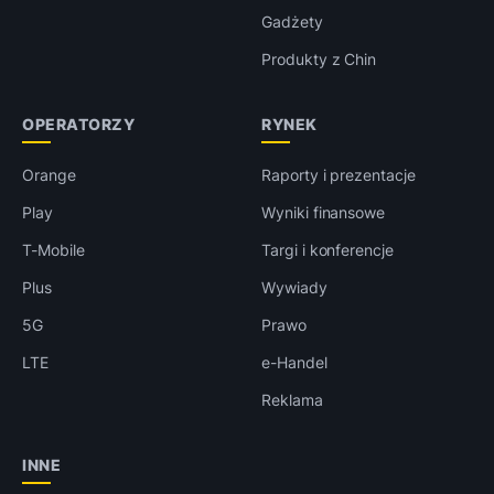
Gadżety
Produkty z Chin
OPERATORZY
RYNEK
Orange
Raporty i prezentacje
Play
Wyniki finansowe
T-Mobile
Targi i konferencje
Plus
Wywiady
5G
Prawo
LTE
e-Handel
Reklama
INNE