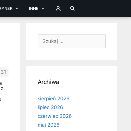
RYNEK
INNE
ZALOGUJ
Szukaj:
431
Archiwa
a
sz
sierpień 2026
e
lipiec 2026
czerwiec 2026
maj 2026