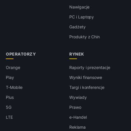
Nawigacje
PC i Laptopy
Gadżety
Produkty z Chin
OPERATORZY
RYNEK
Orange
Raporty i prezentacje
Play
Wyniki finansowe
T-Mobile
Targi i konferencje
Plus
Wywiady
5G
Prawo
LTE
e-Handel
Reklama