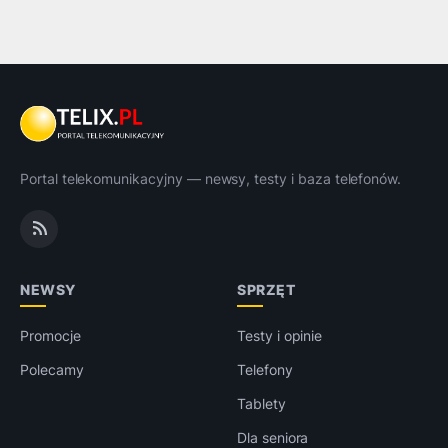
Portal telekomunikacyjny — newsy, testy i baza telefonów.
NEWSY
SPRZĘT
Promocje
Testy i opinie
Polecamy
Telefony
Tablety
Dla seniora