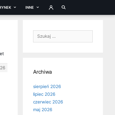
RYNEK
INNE
ZALOGUJ
Szukaj:
et
26
Archiwa
sierpień 2026
lipiec 2026
czerwiec 2026
maj 2026