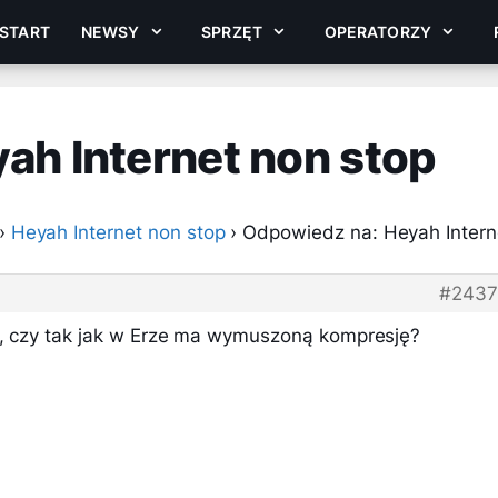
START
NEWSY
SPRZĘT
OPERATORZY
ah Internet non stop
›
Heyah Internet non stop
›
Odpowiedz na: Heyah Intern
#2437
et, czy tak jak w Erze ma wymuszoną kompresję?