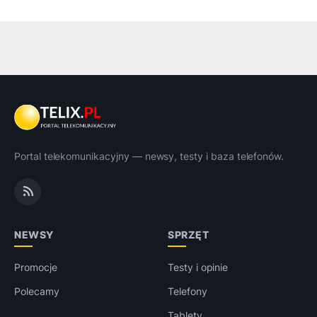
Portal telekomunikacyjny — newsy, testy i baza telefonów.
NEWSY
SPRZĘT
Promocje
Testy i opinie
Polecamy
Telefony
Tablety