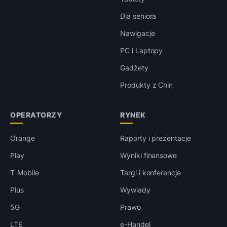
Dla seniora
Nawigacje
PC i Laptopy
Gadżety
Produkty z Chin
OPERATORZY
RYNEK
Orange
Raporty i prezentacje
Play
Wyniki finansowe
T-Mobile
Targi i konferencje
Plus
Wywiady
5G
Prawo
LTE
e-Handel