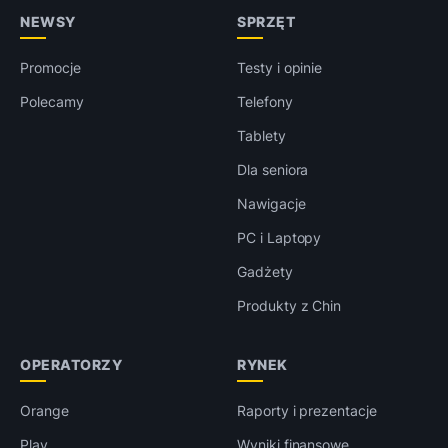
NEWSY
SPRZĘT
Promocje
Testy i opinie
Polecamy
Telefony
Tablety
Dla seniora
Nawigacje
PC i Laptopy
Gadżety
Produkty z Chin
OPERATORZY
RYNEK
Orange
Raporty i prezentacje
Play
Wyniki finansowe