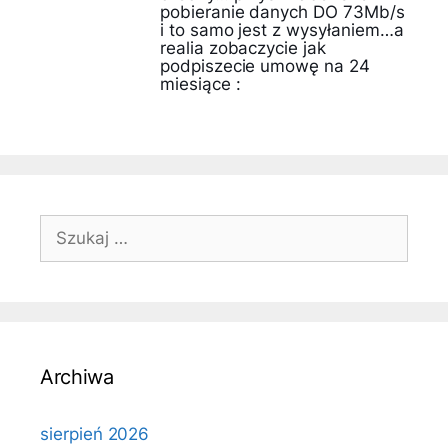
pobieranie danych DO 73Mb/s
i to samo jest z wysyłaniem…a
realia zobaczycie jak
podpiszecie umowę na 24
miesiące :
Szukaj:
Archiwa
sierpień 2026