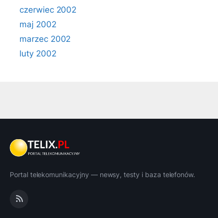
czerwiec 2002
maj 2002
marzec 2002
luty 2002
Portal telekomunikacyjny — newsy, testy i baza telefonów.