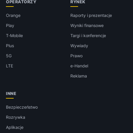
OPERATORZY
RYNEK
Orange
Raporty i prezentacje
Play
Wyniki finansowe
T-Mobile
Targi i konferencje
Plus
Wywiady
5G
Prawo
LTE
e-Handel
Reklama
INNE
Bezpieczeństwo
Rozrywka
Aplikacje