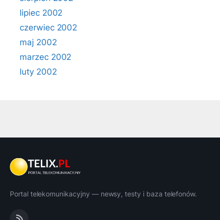
lipiec 2002
czerwiec 2002
maj 2002
marzec 2002
luty 2002
Portal telekomunikacyjny — newsy, testy i baza telefonów.