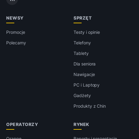
NEWSY
SPRZĘT
Promocje
Testy i opinie
Polecamy
Telefony
Tablety
Dla seniora
Nawigacje
PC i Laptopy
Gadżety
Produkty z Chin
OPERATORZY
RYNEK
Orange
Raporty i prezentacje