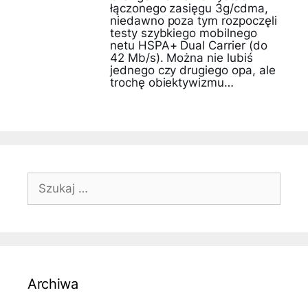
łączonego zasięgu 3g/cdma,
niedawno poza tym rozpoczęli
testy szybkiego mobilnego
netu HSPA+ Dual Carrier (do
42 Mb/s). Można nie lubiś
jednego czy drugiego opa, ale
trochę obiektywizmu…
Szukaj:
Archiwa