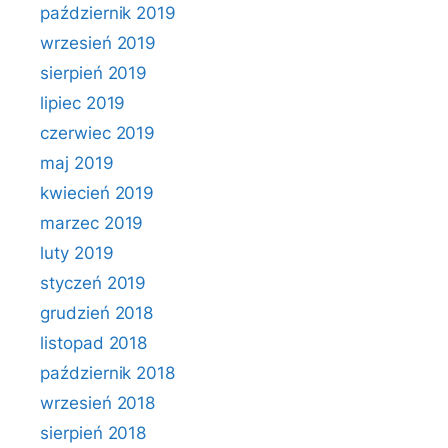
październik 2019
wrzesień 2019
sierpień 2019
lipiec 2019
czerwiec 2019
maj 2019
kwiecień 2019
marzec 2019
luty 2019
styczeń 2019
grudzień 2018
listopad 2018
październik 2018
wrzesień 2018
sierpień 2018