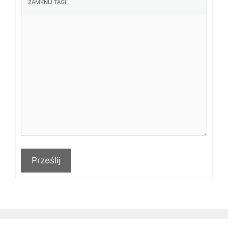
Prześlij