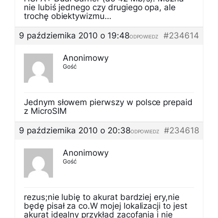
nie lubiś jednego czy drugiego opa, ale
trochę obiektywizmu…
9 października 2010 o 19:48
#234614
ODPOWIEDZ
Anonimowy
Gość
Jednym słowem pierwszy w polsce prepaid
z MicroSIM
9 października 2010 o 20:38
#234618
ODPOWIEDZ
Anonimowy
Gość
rezus;nie lubię to akurat bardziej ery,nie
będę pisał za co.W mojej lokalizacji to jest
akurat idealny przykład zacofania i nie