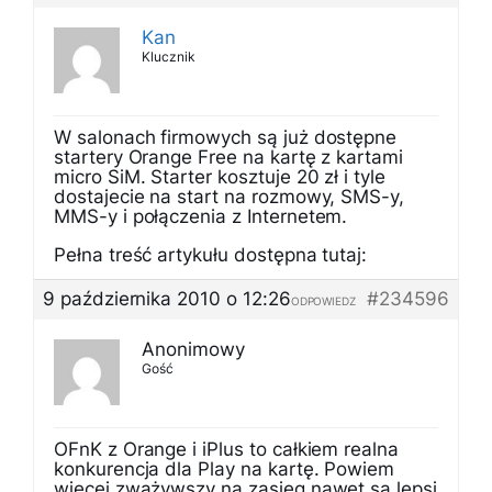
Kan
Klucznik
W salonach firmowych są już dostępne
startery Orange Free na kartę z kartami
micro SiM. Starter kosztuje 20 zł i tyle
dostajecie na start na rozmowy, SMS-y,
MMS-y i połączenia z Internetem.
Pełna treść artykułu dostępna tutaj:
9 października 2010 o 12:26
#234596
ODPOWIEDZ
Anonimowy
Gość
OFnK z Orange i iPlus to całkiem realna
konkurencja dla Play na kartę. Powiem
więcej zważywszy na zasięg nawet są lepsi