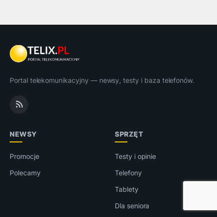
Portal telekomunikacyjny — newsy, testy i baza telefonów.
NEWSY
SPRZĘT
Promocje
Testy i opinie
Polecamy
Telefony
Tablety
Dla seniora