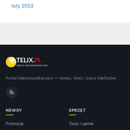
luty 2002
Portal telekomunikacyjny — newsy, testy i baza telefonów.
NEWSY
SPRZĘT
Promocje
Testy i opinie