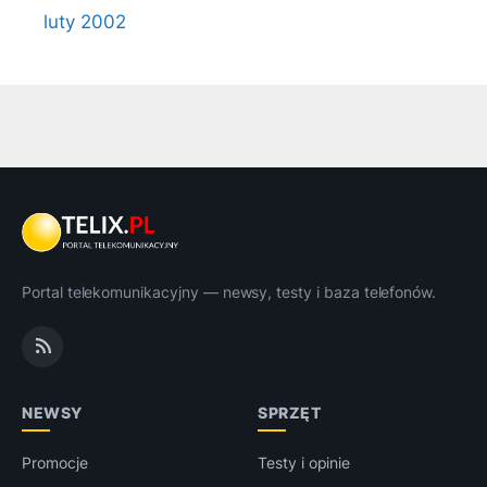
luty 2002
Portal telekomunikacyjny — newsy, testy i baza telefonów.
NEWSY
SPRZĘT
Promocje
Testy i opinie