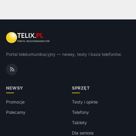
Portal telekomunikacyjny — newsy, testy i baza telefonów.
NEWSY
SPRZĘT
Promocje
Testy i opinie
Polecamy
Telefony
Tablety
Dla seniora