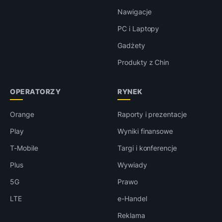
Nawigacje
PC i Laptopy
Gadżety
Produkty z Chin
OPERATORZY
RYNEK
Orange
Raporty i prezentacje
Play
Wyniki finansowe
T-Mobile
Targi i konferencje
Plus
Wywiady
5G
Prawo
LTE
e-Handel
Reklama