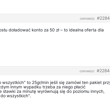
#2284
ODPOWIEDZ
ostu doładować konto za 50 zł – to idealna oferta dla
#2284
ODPOWIEDZ
o wszystkich" to 25gr/min jeśli się zamówi ten pakiet prz
żdym innym wypadku trzeba za niego płacić
że stawki za minutę wyrównują się do poziomu innych,
 do wszystkich".