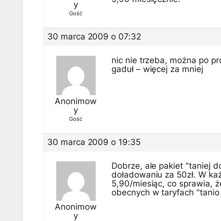
y
Gość
30 marca 2009 o 07:32
nic nie trzeba, można po pr
gaduł – więcej za mniej
Anonimow
y
Gość
30 marca 2009 o 19:35
Dobrze, ale pakiet "taniej d
doładowaniu za 50zł. W ka
5,90/miesiąc, co sprawia, 
obecnych w taryfach "tanio
Anonimow
y