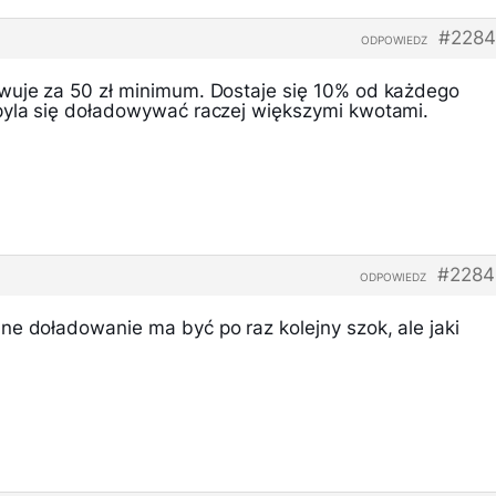
#2284
ODPOWIEDZ
wuje za 50 zł minimum. Dostaje się 10% od każdego
pyla się doładowywać raczej większymi kwotami.
#2284
ODPOWIEDZ
ne doładowanie ma być po raz kolejny szok, ale jaki