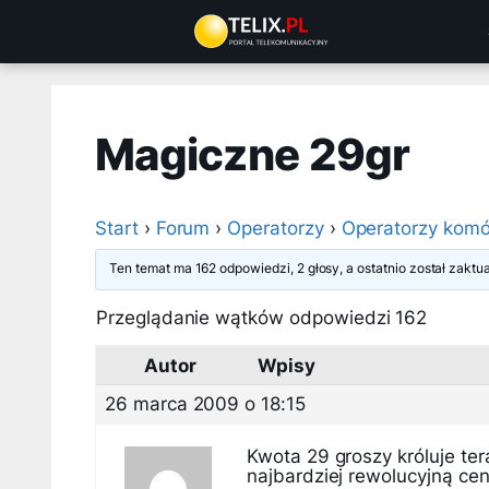
Przejdź
do
treści
Magiczne 29gr
Start
›
Forum
›
Operatorzy
›
Operatorzy komó
Ten temat ma 162 odpowiedzi, 2 głosy, a ostatnio został zakt
Przeglądanie wątków odpowiedzi 162
Autor
Wpisy
26 marca 2009 o 18:15
Kwota 29 groszy króluje ter
najbardziej rewolucyjną cen