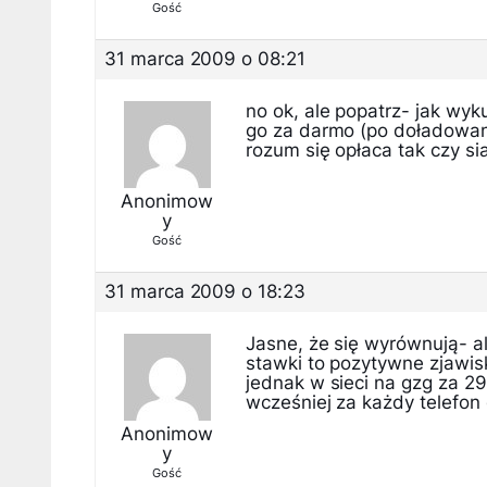
Gość
31 marca 2009 o 08:21
no ok, ale popatrz- jak wyk
go za darmo (po doładowaniu
rozum się opłaca tak czy si
Anonimow
y
Gość
31 marca 2009 o 18:23
Jasne, że się wyrównują- al
stawki to pozytywne zjawisk
jednak w sieci na gzg za 29
wcześniej za każdy telefon d
Anonimow
y
Gość