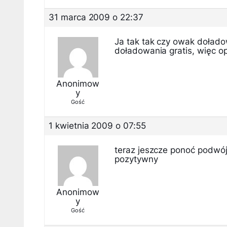
31 marca 2009 o 22:37
Ja tak tak czy owak dołado
doładowania gratis, więc o
Anonimow
y
Gość
1 kwietnia 2009 o 07:55
teraz jeszcze ponoć podwój
pozytywny
Anonimow
y
Gość