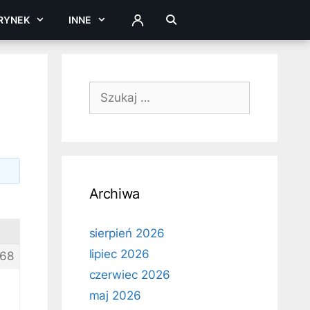
RYNEK
INNE
ZALOGUJ
Szukaj:
Archiwa
sierpień 2026
lipiec 2026
68
czerwiec 2026
maj 2026