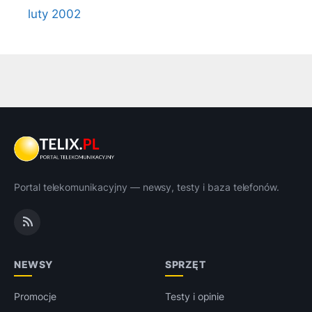
luty 2002
Portal telekomunikacyjny — newsy, testy i baza telefonów.
NEWSY
SPRZĘT
Promocje
Testy i opinie