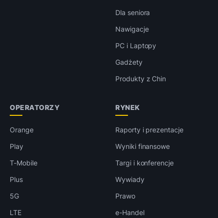
Dla seniora
Nawigacje
PC i Laptopy
Gadżety
Produkty z Chin
OPERATORZY
RYNEK
Orange
Raporty i prezentacje
Play
Wyniki finansowe
T-Mobile
Targi i konferencje
Plus
Wywiady
5G
Prawo
LTE
e-Handel