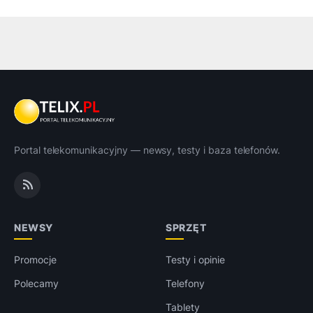
Portal telekomunikacyjny — newsy, testy i baza telefonów.
NEWSY
SPRZĘT
Promocje
Testy i opinie
Polecamy
Telefony
Tablety