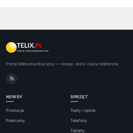
Portal telekomunikacyjny — newsy, testy i baza telefonów.
NEWSY
SPRZĘT
Promocje
Testy i opinie
Polecamy
Telefony
Tablety