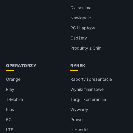
Dla seniora
Nawigacje
PC i Laptopy
Gadżety
Produkty z Chin
OPERATORZY
RYNEK
Orange
Raporty i prezentacje
Play
Wyniki finansowe
T-Mobile
Targi i konferencje
Plus
Wywiady
5G
Prawo
LTE
e-Handel