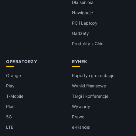
Dla seniora
Nawigacje
PC i Laptopy
Gadżety
Produkty z Chin
OPERATORZY
RYNEK
Orange
Raporty i prezentacje
Play
Wyniki finansowe
T-Mobile
Targi i konferencje
Plus
Wywiady
5G
Prawo
LTE
e-Handel