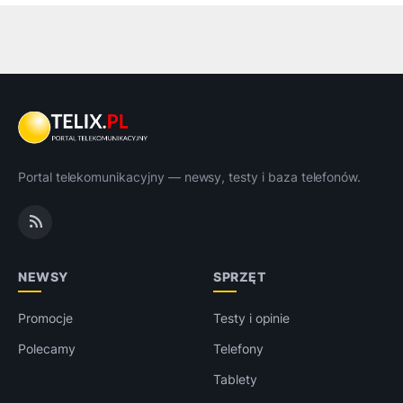
Portal telekomunikacyjny — newsy, testy i baza telefonów.
NEWSY
SPRZĘT
Promocje
Testy i opinie
Polecamy
Telefony
Tablety