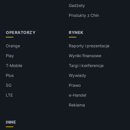
Gadżety
Produkty z Chin
OPERATORZY
RYNEK
Orange
Raporty i prezentacje
Play
Wyniki finansowe
T-Mobile
Targi i konferencje
Plus
Wywiady
5G
Prawo
LTE
e-Handel
Reklama
INNE