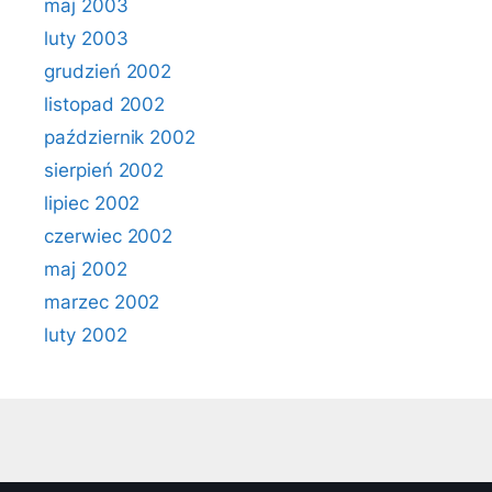
maj 2003
luty 2003
grudzień 2002
listopad 2002
październik 2002
sierpień 2002
lipiec 2002
czerwiec 2002
maj 2002
marzec 2002
luty 2002