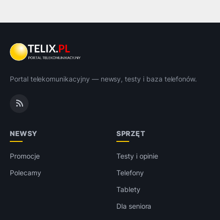
Portal telekomunikacyjny — newsy, testy i baza telefonów.
NEWSY
SPRZĘT
Promocje
Testy i opinie
Polecamy
Telefony
Tablety
Dla seniora