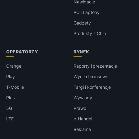
Nawigacje
PC i Laptopy
Gadżety
Produkty z Chin
OPERATORZY
RYNEK
Orange
Raporty i prezentacje
Play
Wyniki finansowe
T-Mobile
Targi i konferencje
Plus
Wywiady
5G
Prawo
LTE
e-Handel
Reklama