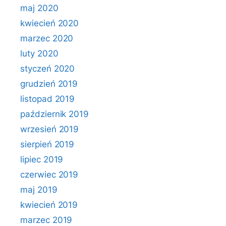
maj 2020
kwiecień 2020
marzec 2020
luty 2020
styczeń 2020
grudzień 2019
listopad 2019
październik 2019
wrzesień 2019
sierpień 2019
lipiec 2019
czerwiec 2019
maj 2019
kwiecień 2019
marzec 2019