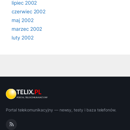
lipiec 2002
czerwiec 2002
maj 2002
marzec 2002
luty 2002
Portal telekomunikacyjny — newsy, testy i baza telefonów.