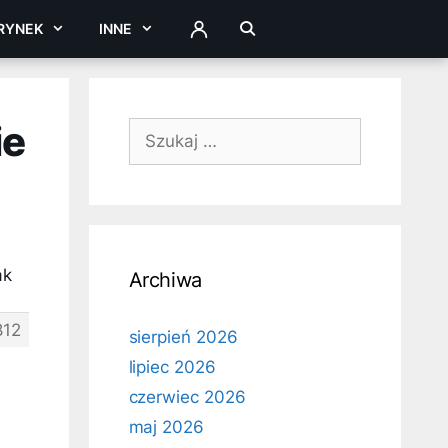
RYNEK
INNE
ZALOGUJ
ie
Szukaj:
ak
Archiwa
812
sierpień 2026
lipiec 2026
czerwiec 2026
maj 2026