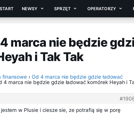
START
NEWSY
SPRZĘT
OPERATORZY
4 marca nie będzie gdz
eyah i Tak Tak
a finansowe
›
Od 4 marca nie będzie gdzie ładować
 4 marca nie będzie gdzie ładować komórek Heyah i T
#190
stem w Plusie i ciesze sie, ze potrafią się w porę