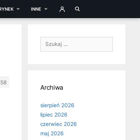
RYNEK
INNE
ZALOGUJ
a
Szukaj:
858
Archiwa
sierpień 2026
lipiec 2026
czerwiec 2026
maj 2026