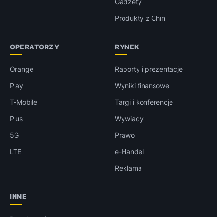
Gadżety
Produkty z Chin
OPERATORZY
RYNEK
Orange
Raporty i prezentacje
Play
Wyniki finansowe
T-Mobile
Targi i konferencje
Plus
Wywiady
5G
Prawo
LTE
e-Handel
Reklama
INNE