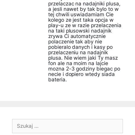
przelaczac na nadajniki plusa,
a jesli nawet by tak bylo to w
tej chwili uswiadamiam Cie
kolego ze jest taka opcja w
play-u ze w razie przelaczenia
na taki plusowski nadajnik
zrywa Ci automatycznie
polaczenie tak aby nie
pobieralo danych i kasy po
przelaczeniu na nadajnik
plusa. Nie wiem jaki Ty masz
fon ale na moim na lajcie
mozna 2-3 godziny biegac po
necie i dopiero wtedy siada
bateria.
Szukaj: