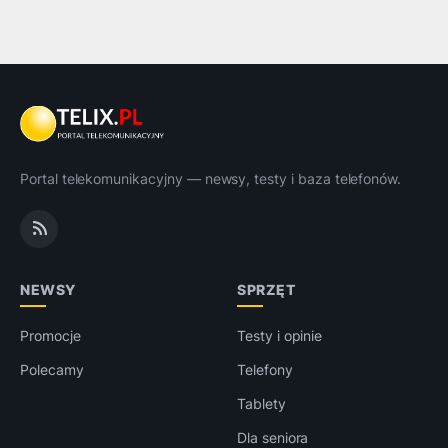
Portal telekomunikacyjny — newsy, testy i baza telefonów.
NEWSY
SPRZĘT
Promocje
Testy i opinie
Polecamy
Telefony
Tablety
Dla seniora