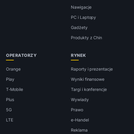
Nawigacje
PC i Laptopy
Gadżety
Produkty z Chin
OPERATORZY
RYNEK
Orange
Raporty i prezentacje
Play
Wyniki finansowe
T-Mobile
Targi i konferencje
Plus
Wywiady
5G
Prawo
LTE
e-Handel
Reklama