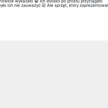
owicie wykazało 😀 Ich stoisko po prostu przyciągało
było ich nie zauważyć 😛 Ale sprzęt, który zaprezentowal