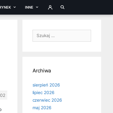
RYNEK
INNE
ZALOGUJ
Szukaj:
Archiwa
sierpień 2026
lipiec 2026
302
czerwiec 2026
maj 2026
o