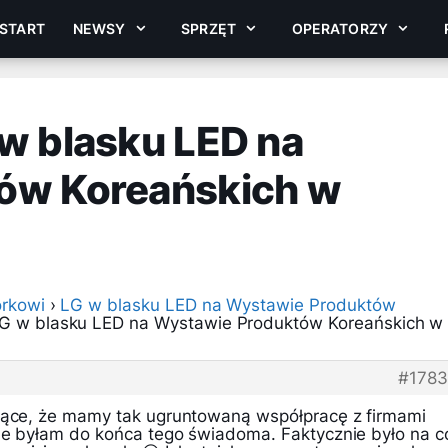
START
NEWSY
SPRZĘT
OPERATORZY
w blasku LED na
ów Koreańskich w
rkowi
›
LG w blasku LED na Wystawie Produktów
G w blasku LED na Wystawie Produktów Koreańskich w
#178
jące, że mamy tak ugruntowaną współpracę z firmami
ie byłam do końca tego świadoma. Faktycznie było na c