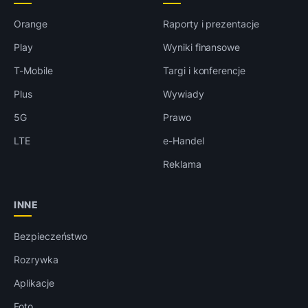
Orange
Raporty i prezentacje
Play
Wyniki finansowe
T-Mobile
Targi i konferencje
Plus
Wywiady
5G
Prawo
LTE
e-Handel
Reklama
INNE
Bezpieczeństwo
Rozrywka
Aplikacje
Foto