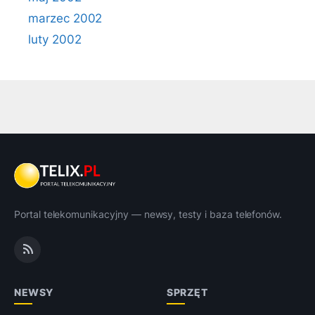
marzec 2002
luty 2002
Portal telekomunikacyjny — newsy, testy i baza telefonów.
NEWSY
SPRZĘT