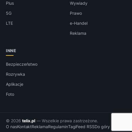
Plus
Wywiady
5G
Prawo
LTE
e-Handel
Reklama
INNE
Bezpieczeństwo
Rozrywka
Aplikacje
Foto
© 2026
telix.pl
— Wszelkie prawa zastrzeżone.
O nas
Kontakt
Reklama
Regulamin
Tagi
Feed RSS
Do góry ↑