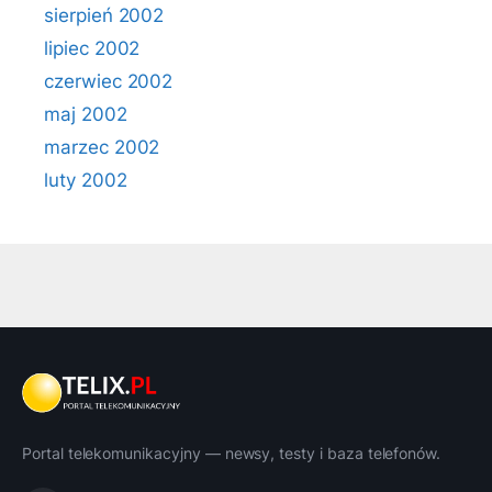
sierpień 2002
lipiec 2002
czerwiec 2002
maj 2002
marzec 2002
luty 2002
Portal telekomunikacyjny — newsy, testy i baza telefonów.