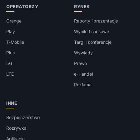
OPERATORZY
RYNEK
Orange
Raporty i prezentacje
Play
Wyniki finansowe
T-Mobile
Targi i konferencje
Plus
Wywiady
5G
Prawo
LTE
e-Handel
Reklama
INNE
Bezpieczeństwo
Rozrywka
Aplikacje