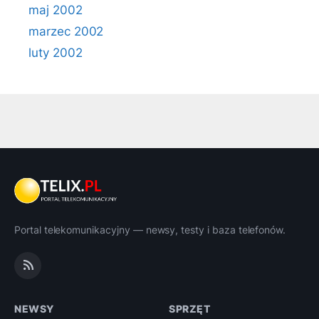
maj 2002
marzec 2002
luty 2002
Portal telekomunikacyjny — newsy, testy i baza telefonów.
NEWSY
SPRZĘT