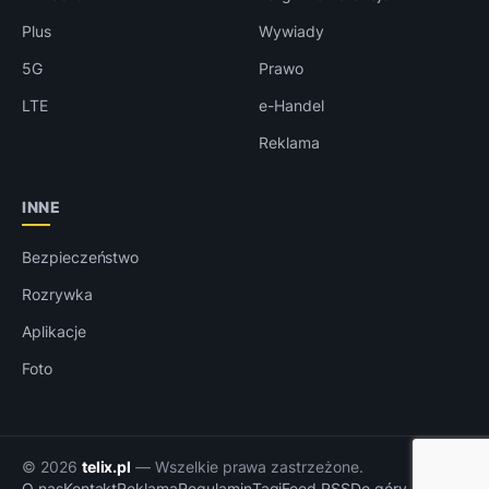
Plus
Wywiady
5G
Prawo
LTE
e-Handel
Reklama
INNE
Bezpieczeństwo
Rozrywka
Aplikacje
Foto
© 2026
telix.pl
— Wszelkie prawa zastrzeżone.
O nas
Kontakt
Reklama
Regulamin
Tagi
Feed RSS
Do góry ↑