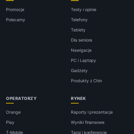
Promocje
Testy i opinie
Polecamy
Telefony
Tablety
Dla seniora
Nawigacje
PC i Laptopy
Gadżety
Produkty z Chin
OPERATORZY
RYNEK
Orange
Raporty i prezentacje
Play
Wyniki finansowe
T-Mobile
Targi i konferencje