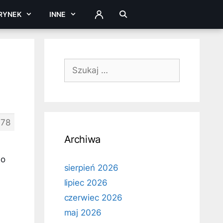
RYNEK
INNE
ZALOGUJ
Szukaj:
378
Archiwa
do
sierpień 2026
lipiec 2026
czerwiec 2026
maj 2026