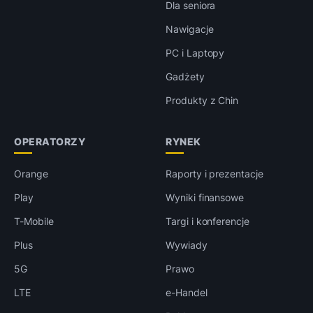
Dla seniora
Nawigacje
PC i Laptopy
Gadżety
Produkty z Chin
OPERATORZY
RYNEK
Orange
Raporty i prezentacje
Play
Wyniki finansowe
T-Mobile
Targi i konferencje
Plus
Wywiady
5G
Prawo
LTE
e-Handel