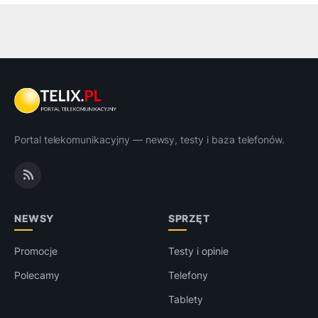
Portal telekomunikacyjny — newsy, testy i baza telefonów.
NEWSY
SPRZĘT
Promocje
Testy i opinie
Polecamy
Telefony
Tablety