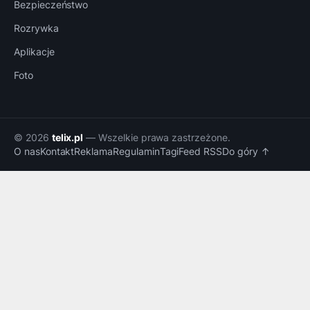
Bezpieczeństwo
Rozrywka
Aplikacje
Foto
© 2026
telix.pl
— Wszelkie prawa zastrzeżone.
O nas
Kontakt
Reklama
Regulamin
Tagi
Feed RSS
Do góry ↑