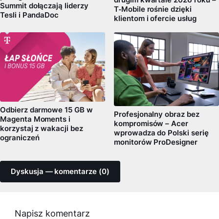
drugim kwartale 2026 roku –
Summit dołączają liderzy
T‑Mobile rośnie dzięki
Tesli i PandaDoc
klientom i ofercie usług
Odbierz darmowe 15 GB w
Profesjonalny obraz bez
Magenta Moments i
kompromisów – Acer
korzystaj z wakacji bez
wprowadza do Polski serię
ograniczeń
monitorów ProDesigner
Dyskusja — komentarze (0)
Napisz komentarz