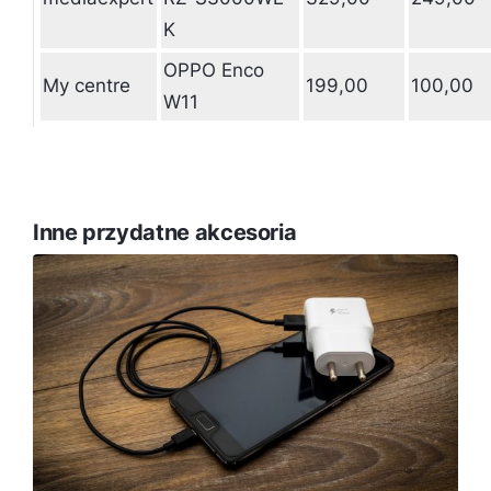
K
OPPO Enco
My centre
199,00
100,00
W11
Inne przydatne akcesoria