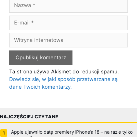
Nazwa
E-
mail
Witryna
internetowa
Ta strona używa Akismet do redukcji spamu.
Dowiedz się, w jaki sposób przetwarzane są
dane Twoich komentarzy.
NAJCZĘŚCIEJ CZYTANE
Apple ujawniło datę premiery iPhone’a 18 – na razie tylko