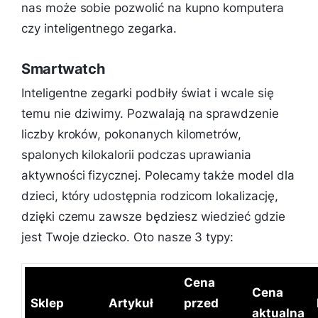
nas może sobie pozwolić na kupno komputera
czy inteligentnego zegarka.
Smartwatch
Inteligentne zegarki podbiły świat i wcale się
temu nie dziwimy. Pozwalają na sprawdzenie
liczby kroków, pokonanych kilometrów,
spalonych kilokalorii podczas uprawiania
aktywności fizycznej. Polecamy także model dla
dzieci, który udostępnia rodzicom lokalizację,
dzięki czemu zawsze będziesz wiedzieć gdzie
jest Twoje dziecko. Oto nasze 3 typy:
Cena
Cena
Sklep
Artykuł
przed
aktualna