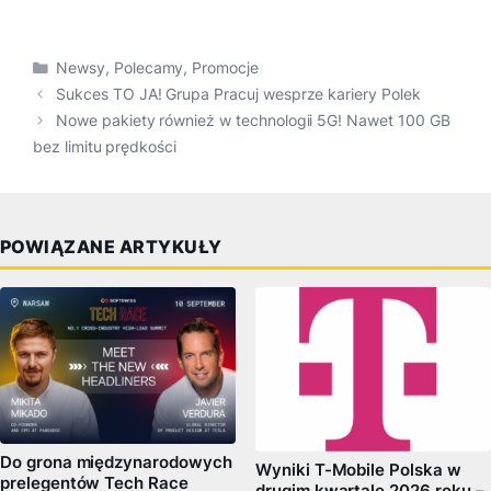
Kategorie
Newsy
,
Polecamy
,
Promocje
Sukces TO JA! Grupa Pracuj wesprze kariery Polek
Nowe pakiety również w technologii 5G! Nawet 100 GB
bez limitu prędkości
POWIĄZANE ARTYKUŁY
Do grona międzynarodowych
Wyniki T-Mobile Polska w
prelegentów Tech Race