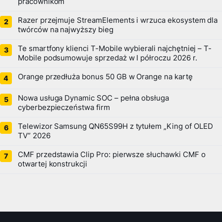
pracownikom
Razer przejmuje StreamElements i wrzuca ekosystem dla
twórców na najwyższy bieg
Te smartfony klienci T-Mobile wybierali najchętniej – T-
Mobile podsumowuje sprzedaż w I półroczu 2026 r.
Orange przedłuża bonus 50 GB w Orange na kartę
Nowa usługa Dynamic SOC – pełna obsługa
cyberbezpieczeństwa firm
Telewizor Samsung QN65S99H z tytułem „King of OLED
TV” 2026
CMF przedstawia Clip Pro: pierwsze słuchawki CMF o
otwartej konstrukcji