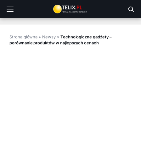
Przejdź
do
treści
Strona główna
»
Newsy
»
Technologiczne gadżety –
porównanie produktów w najlepszych cenach