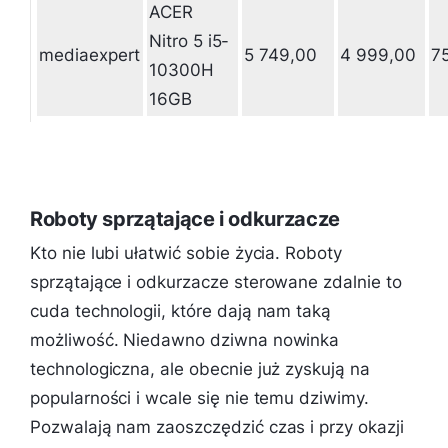
ACER
Nitro 5 i5-
mediaexpert
5 749,00
4 999,00
7
10300H
16GB
Roboty sprzątające i odkurzacze
Kto nie lubi ułatwić sobie życia. Roboty
sprzątające i odkurzacze sterowane zdalnie to
cuda technologii, które dają nam taką
możliwość. Niedawno dziwna nowinka
technologiczna, ale obecnie już zyskują na
popularności i wcale się nie temu dziwimy.
Pozwalają nam zaoszczędzić czas i przy okazji