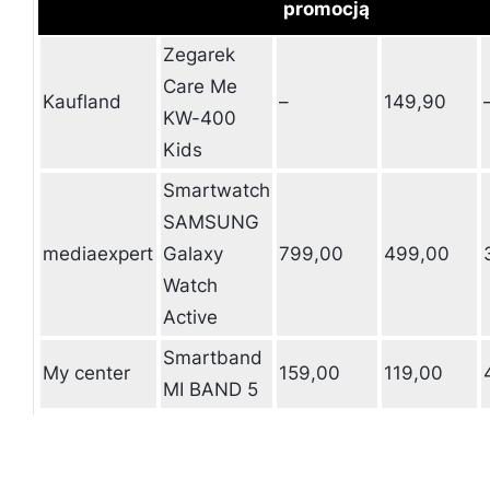
promocją
Zegarek
Care Me
Kaufland
–
149,90
KW-400
Kids
Smartwatch
SAMSUNG
mediaexpert
Galaxy
799,00
499,00
Watch
Active
Smartband
My center
159,00
119,00
MI BAND 5