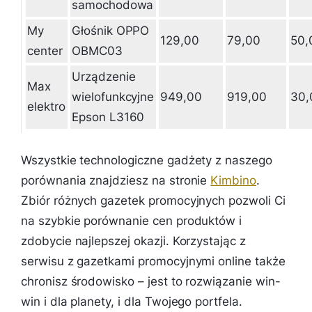
samochodowa
My
Głośnik OPPO
129,00
79,00
50,
center
OBMC03
Urządzenie
Max
wielofunkcyjne
949,00
919,00
30,
elektro
Epson L3160
Wszystkie technologiczne gadżety z naszego
porównania znajdziesz na stronie
Kimbino
.
Zbiór różnych gazetek promocyjnych pozwoli Ci
na szybkie porównanie cen produktów i
zdobycie najlepszej okazji. Korzystając z
serwisu z gazetkami promocyjnymi online także
chronisz środowisko – jest to rozwiązanie win-
win i dla planety, i dla Twojego portfela.