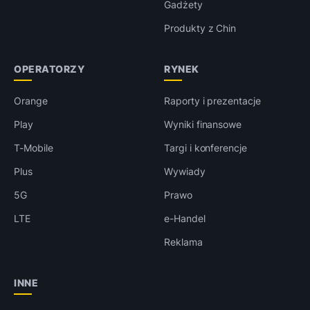
Gadżety
Produkty z Chin
OPERATORZY
RYNEK
Orange
Raporty i prezentacje
Play
Wyniki finansowe
T-Mobile
Targi i konferencje
Plus
Wywiady
5G
Prawo
LTE
e-Handel
Reklama
INNE