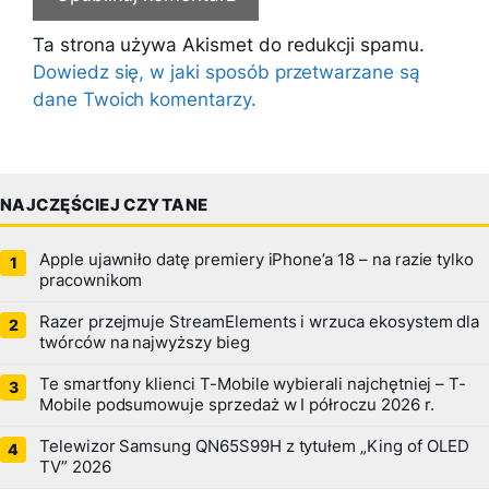
Ta strona używa Akismet do redukcji spamu.
Dowiedz się, w jaki sposób przetwarzane są
dane Twoich komentarzy.
NAJCZĘŚCIEJ CZYTANE
Apple ujawniło datę premiery iPhone’a 18 – na razie tylko
pracownikom
Razer przejmuje StreamElements i wrzuca ekosystem dla
twórców na najwyższy bieg
Te smartfony klienci T-Mobile wybierali najchętniej – T-
Mobile podsumowuje sprzedaż w I półroczu 2026 r.
Telewizor Samsung QN65S99H z tytułem „King of OLED
TV” 2026