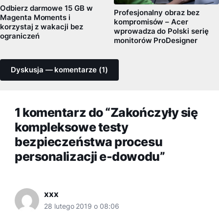
Odbierz darmowe 15 GB w
Profesjonalny obraz bez
Magenta Moments i
kompromisów – Acer
korzystaj z wakacji bez
wprowadza do Polski serię
ograniczeń
monitorów ProDesigner
Dyskusja — komentarze (1)
1 komentarz do “Zakończyły się
kompleksowe testy
bezpieczeństwa procesu
personalizacji e-dowodu”
xxx
28 lutego 2019 o 08:06