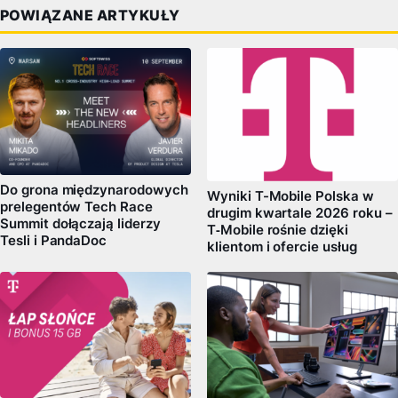
POWIĄZANE ARTYKUŁY
Do grona międzynarodowych
Wyniki T-Mobile Polska w
prelegentów Tech Race
drugim kwartale 2026 roku –
Summit dołączają liderzy
T‑Mobile rośnie dzięki
Tesli i PandaDoc
klientom i ofercie usług