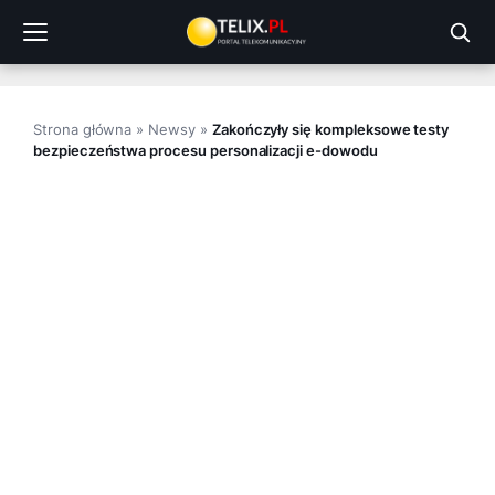
Przejdź
do
treści
Strona główna
»
Newsy
»
Zakończyły się kompleksowe testy
bezpieczeństwa procesu personalizacji e-dowodu