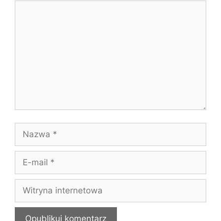
Komentarz
Nazwa
E-
mail
Witryna
internetowa