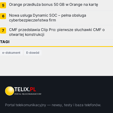
Orange przedłuża bonus 50 GB w Orange na kartę
Nowa usługa Dynamic SOC – pełna obsługa
cyberbezpieczeństwa firm
CMF przedstawia Clip Pro: pierwsze słuchawki CMF o
otwartej konstrukcji
TAGI
e-dokument
E-dowód
Portal telekomunikacyjny — newsy, testy i baza telefonów.