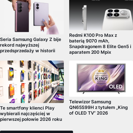
Redmi K100 Pro Max z
Seria Samsung Galaxy Z bije
baterią 9070 mAh,
rekord najwyższej
Snapdragonem 8 Elite Gen5 i
przedsprzedaży w historii
aparatem 200 Mpix
Telewizor Samsung
QN65S99H z tytułem „King
Te smartfony klienci Play
of OLED TV” 2026
wybierali najczęściej w
pierwszej połowie 2026 roku