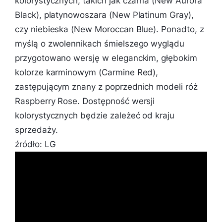
kolorystycznych, takich jak czarna (New Aurora
Black), platynowoszara (New Platinum Gray),
czy niebieska (New Moroccan Blue). Ponadto, z
myślą o zwolennikach śmielszego wyglądu
przygotowano wersję w eleganckim, głębokim
kolorze karminowym (Carmine Red),
zastępującym znany z poprzednich modeli róż
Raspberry Rose. Dostępność wersji
kolorystycznych będzie zależeć od kraju
sprzedaży.
źródło: LG