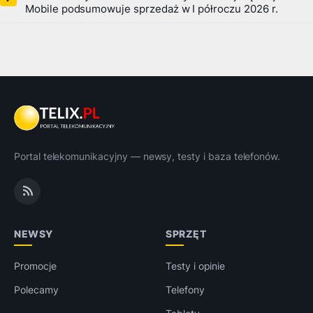
Mobile podsumowuje sprzedaż w I półroczu 2026 r.
Portal telekomunikacyjny — newsy, testy i baza telefonów.
NEWSY
SPRZĘT
Promocje
Testy i opinie
Polecamy
Telefony