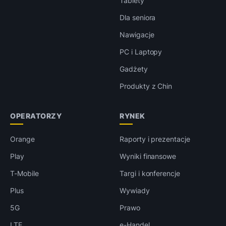
Tablety
Dla seniora
Nawigacje
PC i Laptopy
Gadżety
Produkty z Chin
OPERATORZY
RYNEK
Orange
Raporty i prezentacje
Play
Wyniki finansowe
T-Mobile
Targi i konferencje
Plus
Wywiady
5G
Prawo
LTE
e-Handel