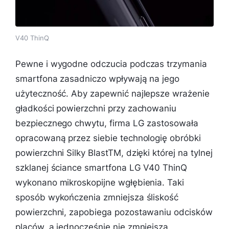
V40 ThinQ
Pewne i wygodne odczucia podczas trzymania
smartfona zasadniczo wpływają na jego
użyteczność. Aby zapewnić najlepsze wrażenie
gładkości powierzchni przy zachowaniu
bezpiecznego chwytu, firma LG zastosowała
opracowaną przez siebie technologię obróbki
powierzchni Silky BlastTM, dzięki której na tylnej
szklanej ściance smartfona LG V40 ThinQ
wykonano mikroskopijne wgłębienia. Taki
sposób wykończenia zmniejsza śliskość
powierzchni, zapobiega pozostawaniu odcisków
placów, a jednocześnie nie zmniejsza