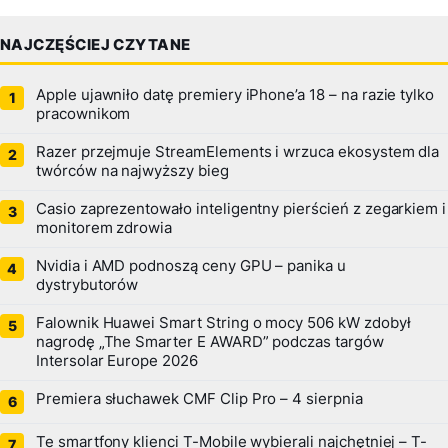
NAJCZĘŚCIEJ CZYTANE
Apple ujawniło datę premiery iPhone’a 18 – na razie tylko
pracownikom
Razer przejmuje StreamElements i wrzuca ekosystem dla
twórców na najwyższy bieg
Casio zaprezentowało inteligentny pierścień z zegarkiem i
monitorem zdrowia
Nvidia i AMD podnoszą ceny GPU – panika u
dystrybutorów
Falownik Huawei Smart String o mocy 506 kW zdobył
nagrodę „The Smarter E AWARD” podczas targów
Intersolar Europe 2026
Premiera słuchawek CMF Clip Pro – 4 sierpnia
Te smartfony klienci T-Mobile wybierali najchętniej – T-