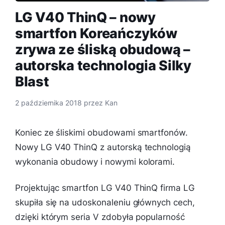
LG V40 ThinQ – nowy
smartfon Koreańczyków
zrywa ze śliską obudową –
autorska technologia Silky
Blast
2 października 2018
przez
Kan
Koniec ze śliskimi obudowami smartfonów.
Nowy LG V40 ThinQ z autorską technologią
wykonania obudowy i nowymi kolorami.
Projektując smartfon LG V40 ThinQ firma LG
skupiła się na udoskonaleniu głównych cech,
dzięki którym seria V zdobyła popularność