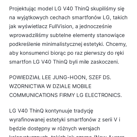
Projektując model LG V40 ThinQ skupiliśmy się
na wyjątkowych cechach smartfonów LG, takich
jak wyświetlacz FullVision, a jednocześnie
wprowadziliśmy subtelne elementy stanowiące
podkreślenie minimalistycznej estetyki. Chcemy,
aby konsumenci biorąc po raz pierwszy do ręki
smartfon LG V40 ThinQ byli mile zaskoczeni.
POWIEDZIAŁ LEE JUNG-HOON, SZEF DS.
WZORNICTWA W DZIALE MOBILE
COMMUNICATIONS FIRMY LG ELECTRONICS.
LG V40 ThinQ kontynuuje tradycję
wyrafinowanej estetyki smartfonów z serii V i
będzie dostępny w różnych wersjach