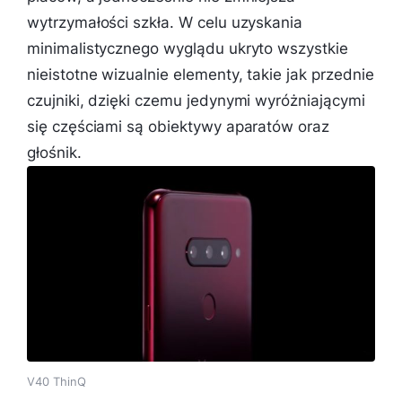
wytrzymałości szkła. W celu uzyskania
minimalistycznego wyglądu ukryto wszystkie
nieistotne wizualnie elementy, takie jak przednie
czujniki, dzięki czemu jedynymi wyróżniającymi
się częściami są obiektywy aparatów oraz
głośnik.
V40 ThinQ