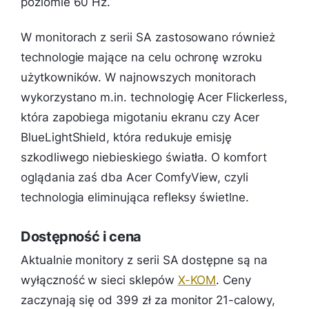
poziomie 60 Hz.
W monitorach z serii SA zastosowano również
technologie mające na celu ochronę wzroku
użytkowników. W najnowszych monitorach
wykorzystano m.in. technologię Acer Flickerless,
która zapobiega migotaniu ekranu czy Acer
BlueLightShield, która redukuje emisję
szkodliwego niebieskiego światła. O komfort
oglądania zaś dba Acer ComfyView, czyli
technologia eliminująca refleksy świetlne.
Dostępność i cena
Aktualnie monitory z serii SA dostępne są na
wyłączność w sieci sklepów
X-KOM
. Ceny
zaczynają się od 399 zł za monitor 21-calowy,