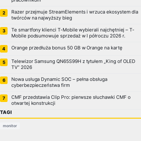
Razer przejmuje StreamElements i wrzuca ekosystem dla
twórców na najwyższy bieg
Te smartfony klienci T-Mobile wybierali najchętniej – T-
Mobile podsumowuje sprzedaż w I półroczu 2026 r.
Orange przedłuża bonus 50 GB w Orange na kartę
Telewizor Samsung QN65S99H z tytułem „King of OLED
TV” 2026
Nowa usługa Dynamic SOC – pełna obsługa
cyberbezpieczeństwa firm
CMF przedstawia Clip Pro: pierwsze słuchawki CMF o
otwartej konstrukcji
TAGI
monitor