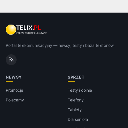
Portal telekomunikacyjny — newsy, testy i baza telefonów.
NEWSY
SPRZĘT
Promocje
Testy i opinie
Polecamy
Telefony
Tablety
Dla seniora