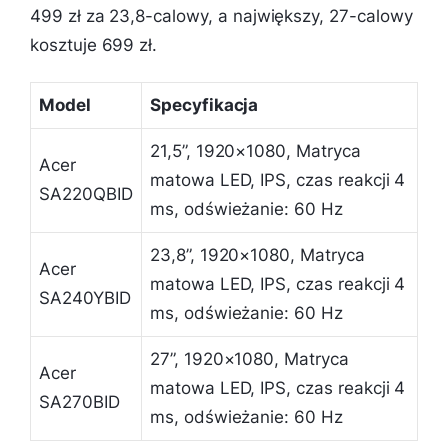
499 zł za 23,8-calowy, a największy, 27-calowy
kosztuje 699 zł.
Model
Specyfikacja
21,5”, 1920×1080, Matryca
Acer
matowa LED, IPS, czas reakcji 4
SA220QBID
ms, odświeżanie: 60 Hz
23,8”, 1920×1080, Matryca
Acer
matowa LED, IPS, czas reakcji 4
SA240YBID
ms, odświeżanie: 60 Hz
27”, 1920×1080, Matryca
Acer
matowa LED, IPS, czas reakcji 4
SA270BID
ms, odświeżanie: 60 Hz