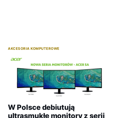
AKCESORIA KOMPUTEROWE
W Polsce debiutują
ultrasmukłe monitory z serii