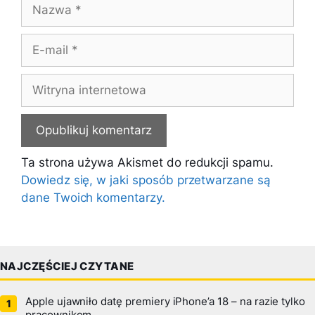
Nazwa
E-
mail
Witryna
internetowa
Ta strona używa Akismet do redukcji spamu.
Dowiedz się, w jaki sposób przetwarzane są
dane Twoich komentarzy.
NAJCZĘŚCIEJ CZYTANE
Apple ujawniło datę premiery iPhone’a 18 – na razie tylko
pracownikom