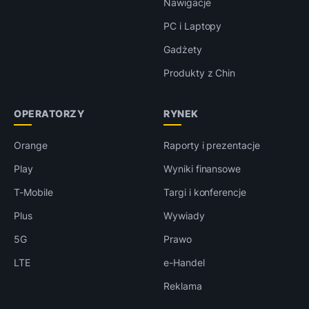
Nawigacje
PC i Laptopy
Gadżety
Produkty z Chin
OPERATORZY
RYNEK
Orange
Raporty i prezentacje
Play
Wyniki finansowe
T-Mobile
Targi i konferencje
Plus
Wywiady
5G
Prawo
LTE
e-Handel
Reklama