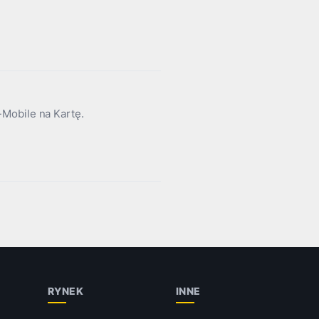
Mobile na Kartę.
RYNEK
INNE