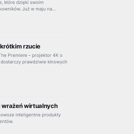
e, które dzięki swoim
tkowników. Już w maju na…
krótkim rzucie
he Premiere – projektor 4K o
le dostarczy prawdziwie kinowych
i wrażeń wirtualnych
nowsze inteligentne produkty
entów.