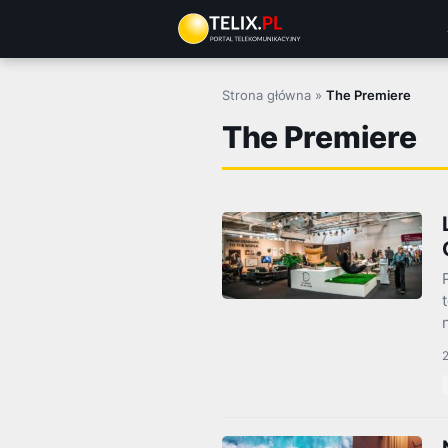
Przejdź
do
treści
Strona główna
»
The Premiere
The Premiere
2