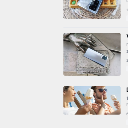
1
2
6