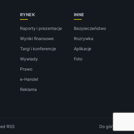
RYNEK
INNE
Raporty i prezentacje
Bezpieczeństwo
Wyniki finansowe
Rozrywka
Targi i konferencje
Aplikacje
Wywiady
Foto
Prawo
e-Handel
Reklama
eed RSS
Do góry ↑