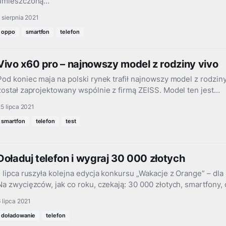
umieszczoną…
 sierpnia 2021
oppo
smartfon
telefon
Vivo x60 pro – najnowszy model z rodziny vivo
Pod koniec maja na polski rynek trafił najnowszy model z rodziny
został zaprojektowany wspólnie z firmą ZEISS. Model ten jest…
5 lipca 2021
smartfon
telefon
test
Doładuj telefon i wygraj 30 000 złotych
1 lipca ruszyła kolejna edycja konkursu „Wakacje z Orange” – dla
Na zwycięzców, jak co roku, czekają: 30 000 złotych, smartfony,
 lipca 2021
doładowanie
telefon