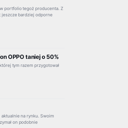
portfolio tegoż producenta. Z
 jeszcze bardziej odporne
fon OPPO taniej o 50%
której tym razem przygotował
aktualnie na rynku. Swoim
rzymał on podobnie