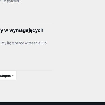
? Te pytania…
acy w wymagających
 myślą o pracy w terenie lub
stępne »