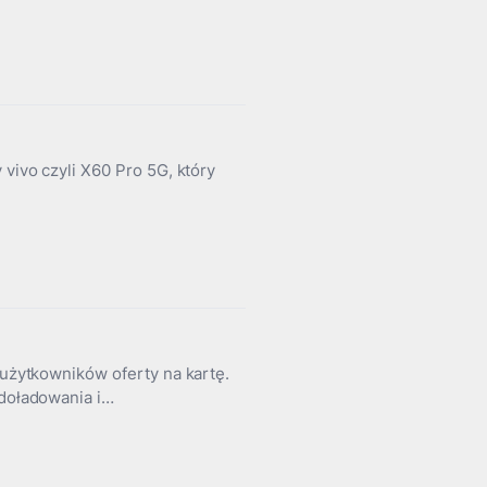
 vivo czyli X60 Pro 5G, który
 użytkowników oferty na kartę.
 doładowania i…