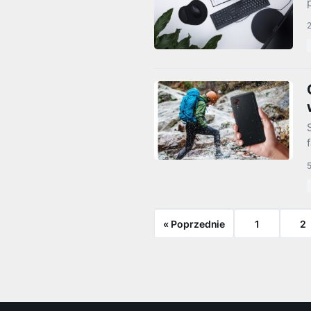
« Poprzednie
1
2