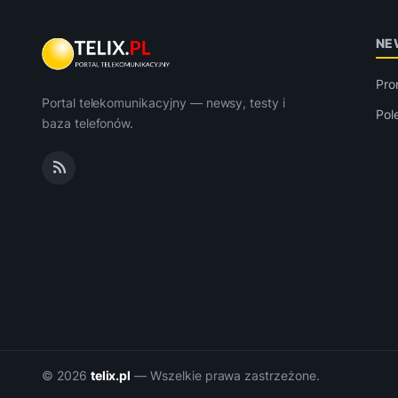
NE
Pro
Portal telekomunikacyjny — newsy, testy i
Pol
baza telefonów.
© 2026
telix.pl
— Wszelkie prawa zastrzeżone.