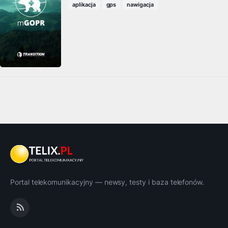
aplikacja
gps
nawigacja
Portal telekomunikacyjny — newsy, testy i baza telefonów.