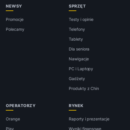
NEWSY
SPRZĘT
Promocje
Testy i opinie
Polecamy
Telefony
Tablety
Dla seniora
Nawigacje
PC i Laptopy
Gadżety
Produkty z Chin
OPERATORZY
RYNEK
Orange
Raporty i prezentacje
Play
Wyniki finansowe