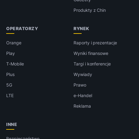
Produkty z Chin
OPERATORZY
RYNEK
Orange
Raporty i prezentacje
Play
Wyniki finansowe
T-Mobile
Targi i konferencje
Plus
Wywiady
5G
Prawo
LTE
e-Handel
Reklama
INNE
Bezpieczeństwo