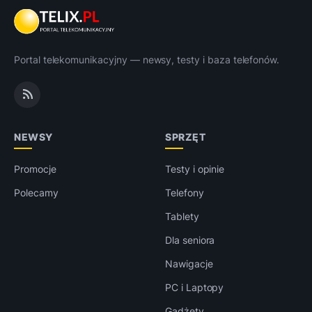
Portal telekomunikacyjny — newsy, testy i baza telefonów.
NEWSY
SPRZĘT
Promocje
Testy i opinie
Polecamy
Telefony
Tablety
Dla seniora
Nawigacje
PC i Laptopy
Gadżety