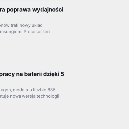
ra poprawa wydajności
onów trafi nowy układ
msungiem. Procesor ten
acy na baterii dzięki 5
ragon, modelu o liczbie 835
tuje nowa wersja technologii