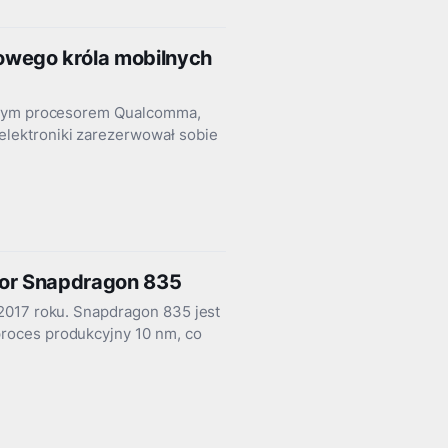
owego króla mobilnych
wszym procesorem Qualcomma,
lektroniki zarezerwował sobie
or Snapdragon 835
2017 roku. Snapdragon 835 jest
roces produkcyjny 10 nm, co