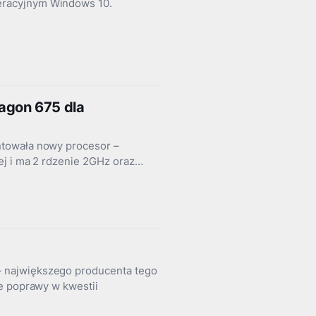
eracyjnym Windows 10.
agon 675 dla
ntowała nowy procesor –
ej i ma 2 rdzenie 2GHz oraz…
 największego producenta tego
e poprawy w kwestii