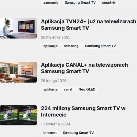
samsung
Samsung Smart TV
smart-tv
Aplikacja TVN24+ już na telewizorach
Samsung Smart TV
28 kwietnia 2025
aplikacja
samsung
Samsung Smart TV
Aplikacja CANAL+ na telewizorach
Samsung Smart TV
25 lutego 2025
aplikacja
canal
Neo QLED
224 miliony Samsung Smart TV w
Internecie
17 kwietnia 2024
internet
Samsung Smart TV