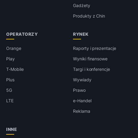
Gadżety
Produkty z Chin
OPERATORZY
RYNEK
Orange
Raporty i prezentacje
Play
Wyniki finansowe
T-Mobile
Targi i konferencje
Plus
Wywiady
5G
Prawo
LTE
e-Handel
Reklama
INNE