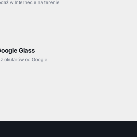
daż w Internecie na terenie
Google Glass
e z okularów od Google