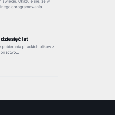
 świecie. Okazuje się, że w
galnego oprogramowania.
dziesięć lat
 pobierania pirackich plików z
a piractwo…